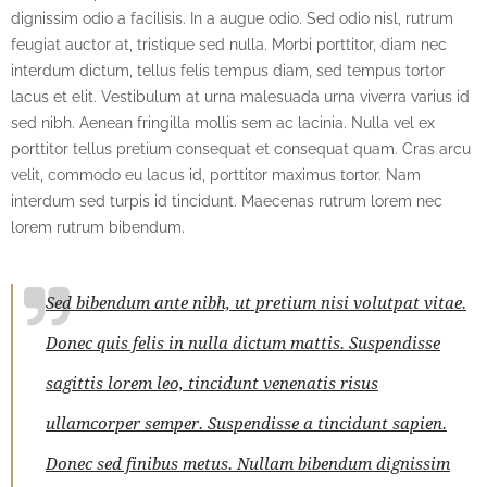
dignissim odio a facilisis. In a augue odio. Sed odio nisl, rutrum
feugiat auctor at, tristique sed nulla. Morbi porttitor, diam nec
interdum dictum, tellus felis tempus diam, sed tempus tortor
lacus et elit. Vestibulum at urna malesuada urna viverra varius id
sed nibh. Aenean fringilla mollis sem ac lacinia. Nulla vel ex
porttitor tellus pretium consequat et consequat quam. Cras arcu
velit, commodo eu lacus id, porttitor maximus tortor. Nam
interdum sed turpis id tincidunt. Maecenas rutrum lorem nec
lorem rutrum bibendum.
Sed bibendum ante nibh, ut pretium nisi volutpat vitae.
Donec quis felis in nulla dictum mattis. Suspendisse
sagittis lorem leo, tincidunt venenatis risus
ullamcorper semper. Suspendisse a tincidunt sapien.
Donec sed finibus metus. Nullam bibendum dignissim