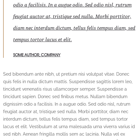
odio a facilisis. In a augue odio. Sed odio nisl, rutrum
feugiat auctor at, tristique sed nulla. Morbi porttitor,
diam nec interdum dictum, tellus felis tempus diam, sed
tempus tortor lacus et elit.
SOME AUTHOR, COMPANY
Sed bibendum ante nibh, ut pretium nisi volutpat vitae. Donec
quis felis in nulla dictum mattis. Suspendisse sagittis lorem leo,
tincidunt venenatis risus ullamcorper semper. Suspendisse a
tincidunt sapien. Donec sed finibus metus. Nullam bibendum
dignissim odio a facilisis. In a augue odio. Sed odio nisl, rutrum
feugiat auctor at, tristique sed nulla. Morbi porttitor, diam nec
interdum dictum, tellus felis tempus diam, sed tempus tortor
lacus et elit. Vestibulum at urna malesuada urna viverra varius id
sed nibh. Aenean fringilla mollis sem ac lacinia. Nulla vel ex