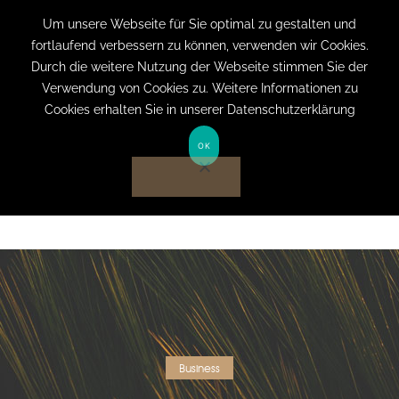
+49 (0) 151 19079060
info@privatpraxis-
Um unsere Webseite für Sie optimal zu gestalten und
fortlaufend verbessern zu können, verwenden wir Cookies.
bertram.de
Durch die weitere Nutzung der Webseite stimmen Sie der
Verwendung von Cookies zu. Weitere Informationen zu
Anmelden auf Website
Cookies erhalten Sie in unserer Datenschutzerklärung
OK
Business