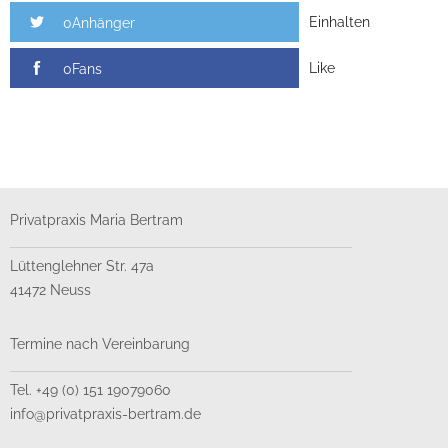
Einhalten
0Anhänger
Like
0Fans
Privatpraxis Maria Bertram
Lüttenglehner Str. 47a
41472 Neuss
Termine nach Vereinbarung
Tel. +49 (0) 151 19079060
info@privatpraxis-bertram.de