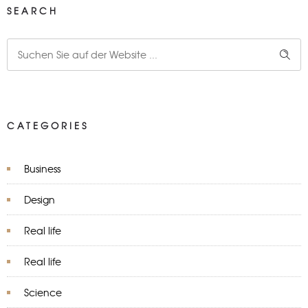
SEARCH
CATEGORIES
Business
Design
Real life
Real life
Science