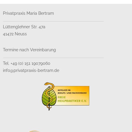
Privatpraxis Maria Bertram
Lüttenglehner Str. 47a
41472 Neuss
Termine nach Vereinbarung
Tel. +49 (0) 151 19079060
info@privatpraxis-bertram.de