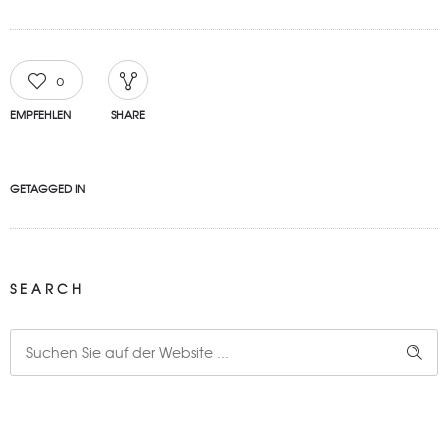
0
EMPFEHLEN
SHARE
GETAGGED IN
SEARCH