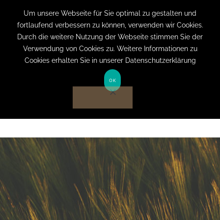
+49 (0) 151 19079060
info@privatpraxis-
Um unsere Webseite für Sie optimal zu gestalten und
fortlaufend verbessern zu können, verwenden wir Cookies.
bertram.de
Durch die weitere Nutzung der Webseite stimmen Sie der
Verwendung von Cookies zu. Weitere Informationen zu
Anmelden auf Website
Cookies erhalten Sie in unserer Datenschutzerklärung
OK