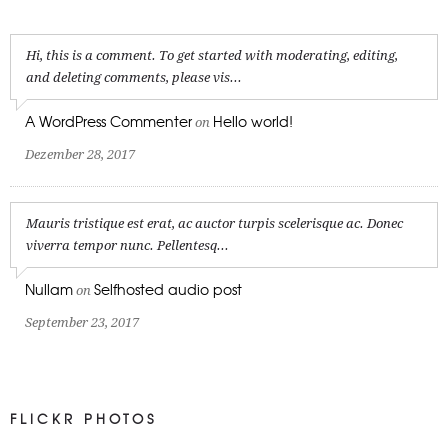
Hi, this is a comment. To get started with moderating, editing,
and deleting comments, please vis...
A WordPress Commenter
Hello world!
on
Dezember 28, 2017
Mauris tristique est erat, ac auctor turpis scelerisque ac. Donec
viverra tempor nunc. Pellentesq...
Nullam
Selfhosted audio post
on
September 23, 2017
FLICKR PHOTOS