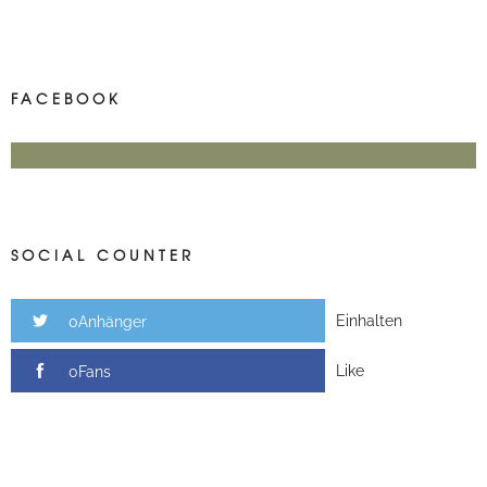
FACEBOOK
SOCIAL COUNTER
Einhalten
0Anhänger
Like
0Fans