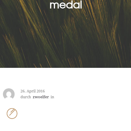
medal
26. April 2016
durch
zwoelfer
in