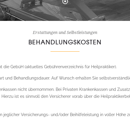
Erstattungen und Selbstleistungen
BEHANDLUNGSKOSTEN
die GebüH (aktuelles Gebührenverzeichnis für Heilpraktiker).
rt und Behandlungsdauer. Auf Wunsch erhalten Sie selbstverständlic
enkassen nicht übernommen. Bei Privaten Krankenkassen und Zusatzve
ierzu ist es sinnvoll den Versicherer vorab über die Heilpraktikerbe
jeglicher Versicherungs- und/oder Beihilfeleistung in voller Höhe z