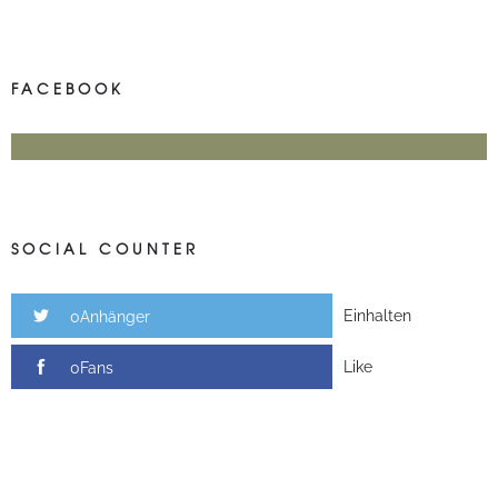
FACEBOOK
SOCIAL COUNTER
Einhalten
0Anhänger
Like
0Fans