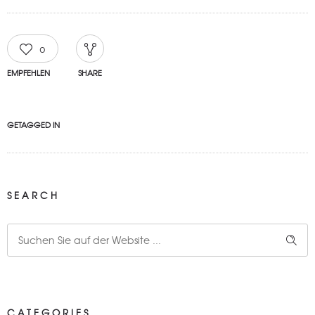
0
EMPFEHLEN
SHARE
GETAGGED IN
SEARCH
CATEGORIES