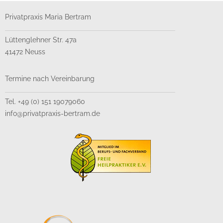
Privatpraxis Maria Bertram
Lüttenglehner Str. 47a
41472 Neuss
Termine nach Vereinbarung
Tel. +49 (0) 151 19079060
info@privatpraxis-bertram.de