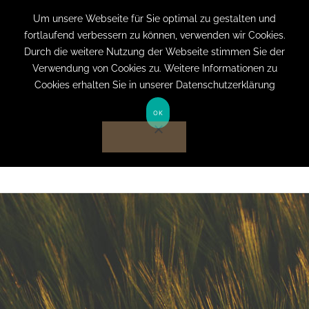
+49 (0) 151 19079060
info@privatpraxis-
Um unsere Webseite für Sie optimal zu gestalten und
fortlaufend verbessern zu können, verwenden wir Cookies.
bertram.de
Durch die weitere Nutzung der Webseite stimmen Sie der
Verwendung von Cookies zu. Weitere Informationen zu
Anmelden auf Website
Cookies erhalten Sie in unserer Datenschutzerklärung
OK