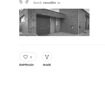
durch
zwoelfer
in
0
EMPFEHLEN
SHARE