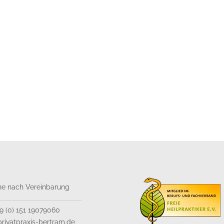
ne nach Vereinbarung
49 (0) 151 19079060
rivatpraxis-bertram.de