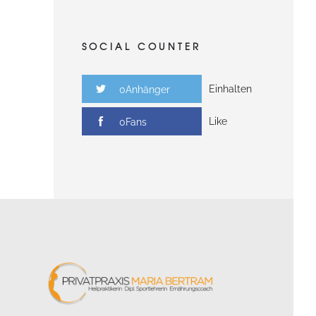
SOCIAL COUNTER
Einhalten
0Anhänger
Like
0Fans