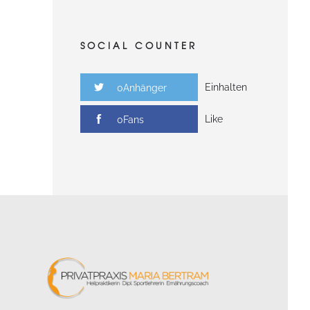
SOCIAL COUNTER
Einhalten
0Anhänger
Like
0Fans