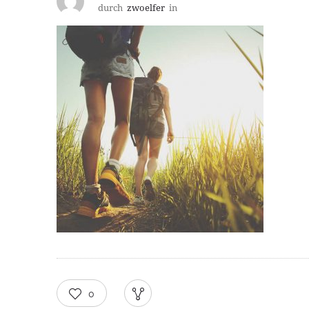
durch
zwoelfer
in
0