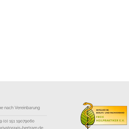
ne nach Vereinbarung
49 (0) 151 19079060
rivatpraxis-bertram.de