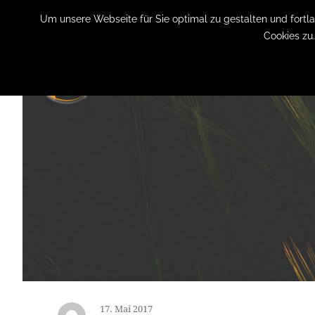
+49 (0) 151 19079060
info@privatpraxis-bertram.de
Um unsere Webseite für Sie optimal zu gestalten und fort
Cookies zu
17. Mai 2017