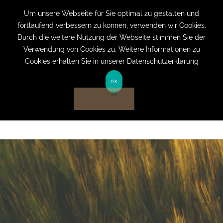
+49 (0) 151 19079060
info@privatpraxis-
Um unsere Webseite für Sie optimal zu gestalten und
fortlaufend verbessern zu können, verwenden wir Cookies.
bertram.de
Durch die weitere Nutzung der Webseite stimmen Sie der
Verwendung von Cookies zu. Weitere Informationen zu
Anmelden auf Website
Cookies erhalten Sie in unserer Datenschutzerklärung
OK