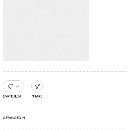
0
EMPFEHLEN
SHARE
GETAGGED IN