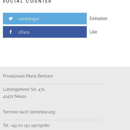
SOCIAL COUNTER
Einhalten
0Anhänger
Like
0Fans
Privatpraxis Maria Bertram
Lüttenglehner Str. 47a
41472 Neuss
Termine nach Vereinbarung
Tel. +49 (0) 151 19079060