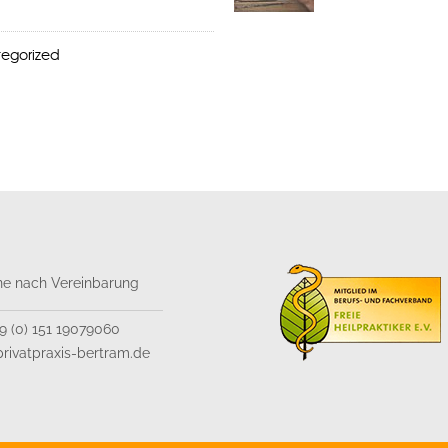
egorized
ne nach Vereinbarung
49 (0) 151 19079060
rivatpraxis-bertram.de