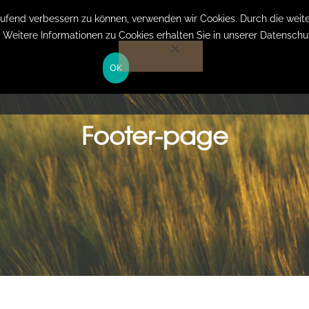
Anmelden auf Website
laufend verbessern zu können, verwenden wir Cookies. Durch die we
. Weitere Informationen zu Cookies erhalten Sie in unserer Datenschu
OK
HOME
LEISTUNGEN
KOSTEN
ÜBER MICH
Footer-page