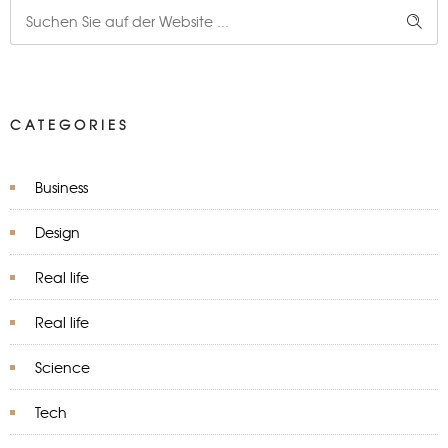
CATEGORIES
Business
Design
Real life
Real life
Science
Tech