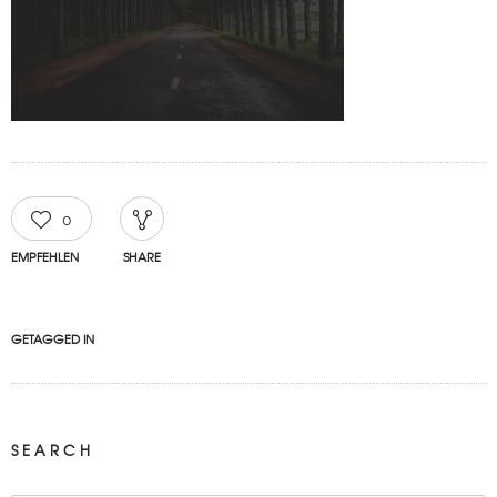
0
EMPFEHLEN
SHARE
GETAGGED IN
SEARCH