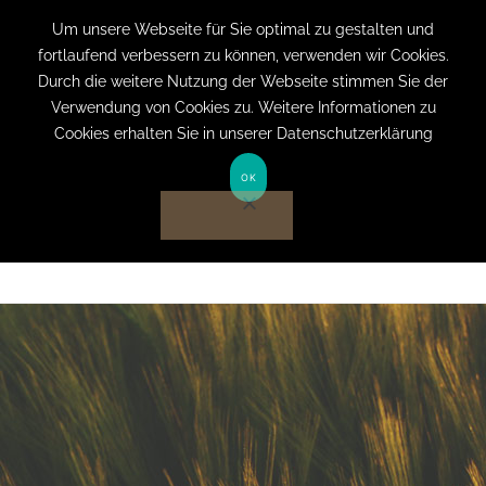
+49 (0) 151 19079060
info@privatpraxis-
Um unsere Webseite für Sie optimal zu gestalten und
fortlaufend verbessern zu können, verwenden wir Cookies.
bertram.de
Durch die weitere Nutzung der Webseite stimmen Sie der
Verwendung von Cookies zu. Weitere Informationen zu
Anmelden auf Website
Cookies erhalten Sie in unserer Datenschutzerklärung
OK