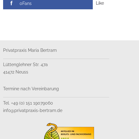
Like
0Fans
Privatpraxis Maria Bertram
Lüttenglehner Str. 47a
41472 Neuss
Termine nach Vereinbarung
Tel. +49 (0) 151 19079060
info@privatpraxis-bertram.de