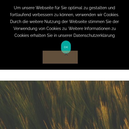
+49 (0) 151 19079060
info@privatpraxis-
Um unsere Webseite für Sie optimal zu gestalten und
fortlaufend verbessern zu können, verwenden wir Cookies.
bertram.de
Durch die weitere Nutzung der Webseite stimmen Sie der
Verwendung von Cookies zu. Weitere Informationen zu
Anmelden auf Website
Cookies erhalten Sie in unserer Datenschutzerklärung
OK