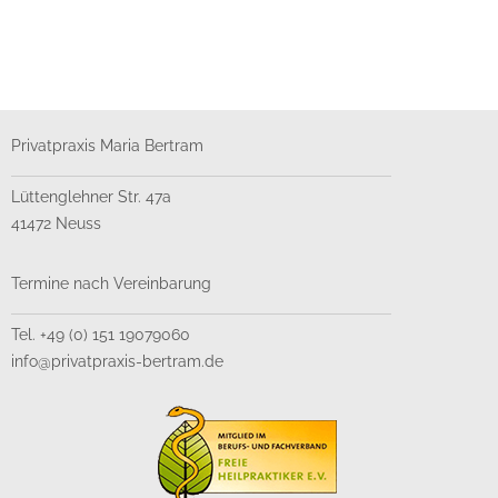
Privatpraxis Maria Bertram
Lüttenglehner Str. 47a
41472 Neuss
Termine nach Vereinbarung
Tel. +49 (0) 151 19079060
info@privatpraxis-bertram.de