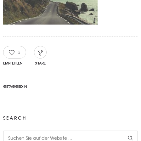
0
EMPFEHLEN
SHARE
GETAGGED IN
SEARCH