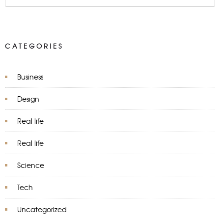
CATEGORIES
Business
Design
Real life
Real life
Science
Tech
Uncategorized