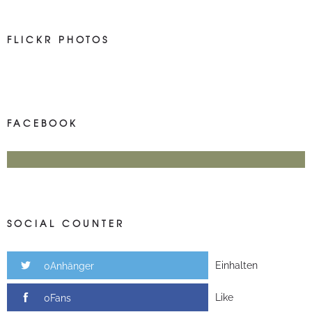
FLICKR PHOTOS
FACEBOOK
SOCIAL COUNTER
Einhalten
0Anhänger
Like
0Fans