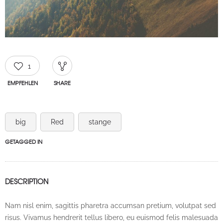
1
EMPFEHLEN
SHARE
big
Red
stange
GETAGGED IN
DESCRIPTION
Nam nisl enim, sagittis pharetra accumsan pretium, volutpat sed
risus. Vivamus hendrerit tellus libero, eu euismod felis malesuada