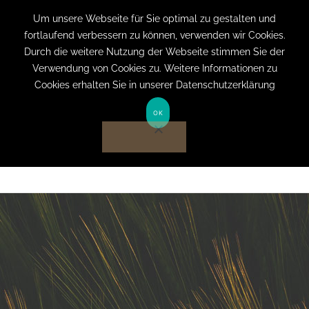
+49 (0) 151 19079060
info@privatpraxis-
Um unsere Webseite für Sie optimal zu gestalten und
fortlaufend verbessern zu können, verwenden wir Cookies.
bertram.de
Durch die weitere Nutzung der Webseite stimmen Sie der
Verwendung von Cookies zu. Weitere Informationen zu
Anmelden auf Website
Cookies erhalten Sie in unserer Datenschutzerklärung
OK