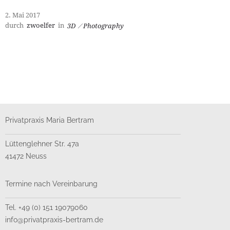
2. Mai 2017
durch
zwoelfer
in
3D
Photography
Privatpraxis Maria Bertram
Lüttenglehner Str. 47a
41472 Neuss
Termine nach Vereinbarung
Tel. +49 (0) 151 19079060
info@privatpraxis-bertram.de