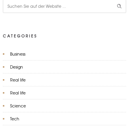
CATEGORIES
Business
Design
Real life
Real life
Science
Tech