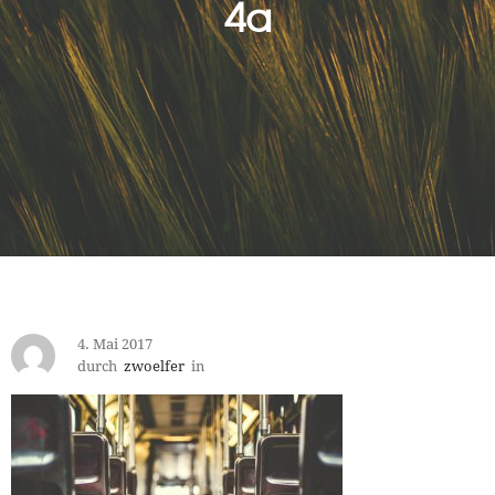
4a
4. Mai 2017
durch
zwoelfer
in