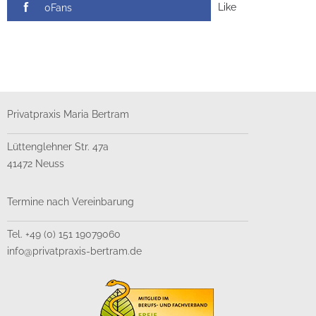
Like
0Fans
Privatpraxis Maria Bertram
Lüttenglehner Str. 47a
41472 Neuss
Termine nach Vereinbarung
Tel. +49 (0) 151 19079060
info@privatpraxis-bertram.de