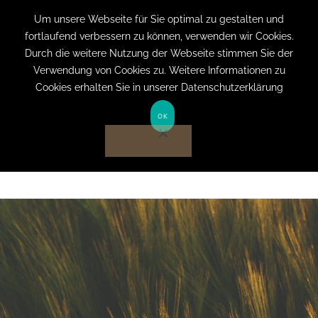
+49 (0) 151 19079060
info@privatpraxis-
Um unsere Webseite für Sie optimal zu gestalten und
fortlaufend verbessern zu können, verwenden wir Cookies.
bertram.de
Durch die weitere Nutzung der Webseite stimmen Sie der
Verwendung von Cookies zu. Weitere Informationen zu
Anmelden auf Website
Cookies erhalten Sie in unserer Datenschutzerklärung
OK