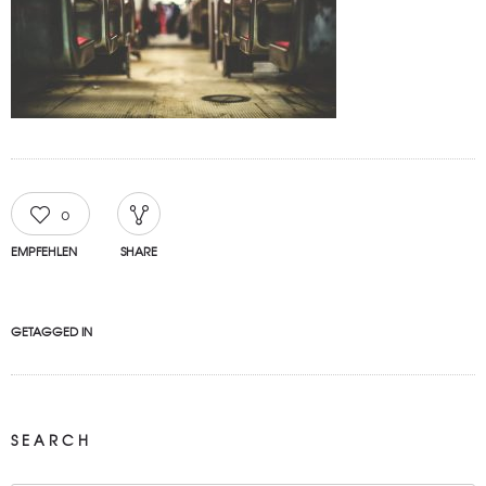
0
EMPFEHLEN
SHARE
GETAGGED IN
SEARCH