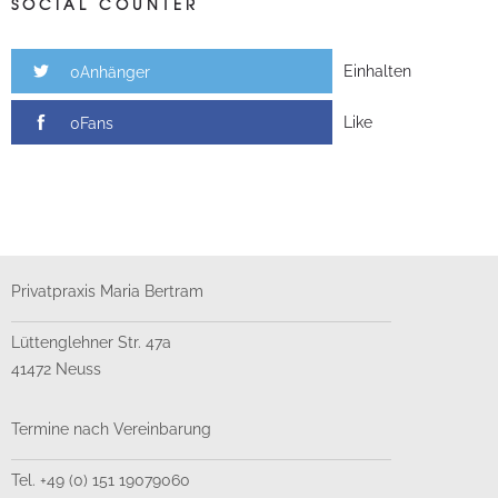
SOCIAL COUNTER
Einhalten
0Anhänger
Like
0Fans
Privatpraxis Maria Bertram
Lüttenglehner Str. 47a
41472 Neuss
Termine nach Vereinbarung
Tel. +49 (0) 151 19079060