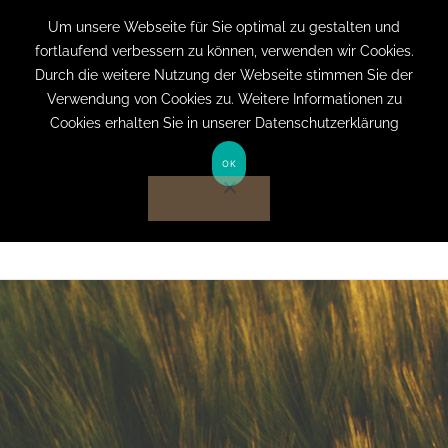
+49 (0) 151 19079060
info@privatpraxis-
Um unsere Webseite für Sie optimal zu gestalten und
fortlaufend verbessern zu können, verwenden wir Cookies.
bertram.de
Durch die weitere Nutzung der Webseite stimmen Sie der
Verwendung von Cookies zu. Weitere Informationen zu
Anmelden auf Website
Cookies erhalten Sie in unserer Datenschutzerklärung
OK