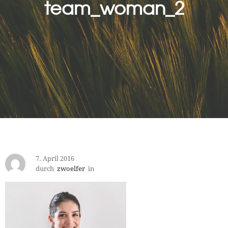
team_woman_2
7. April 2016
durch
zwoelfer
in