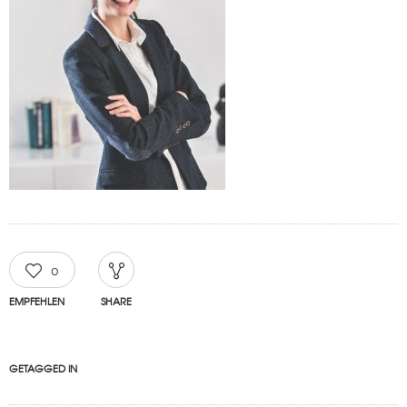
0
EMPFEHLEN
SHARE
GETAGGED IN