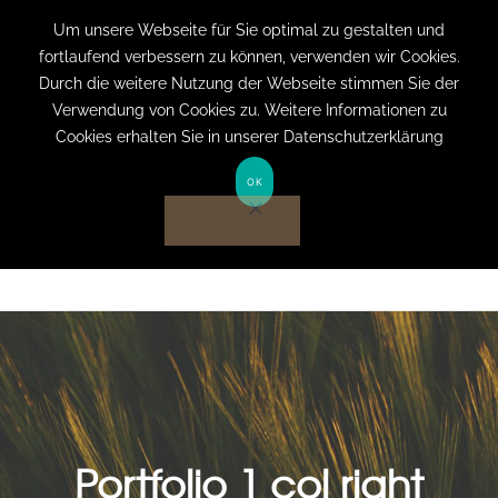
+49 (0) 151 19079060
info@privatpraxis-
Um unsere Webseite für Sie optimal zu gestalten und
fortlaufend verbessern zu können, verwenden wir Cookies.
bertram.de
Durch die weitere Nutzung der Webseite stimmen Sie der
Verwendung von Cookies zu. Weitere Informationen zu
Anmelden auf Website
Cookies erhalten Sie in unserer Datenschutzerklärung
OK
Portfolio 1 col right