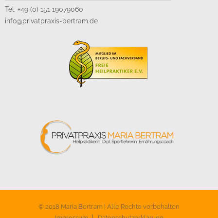
Tel. +49 (0) 151 19079060
info@privatpraxis-bertram.de
© 2018 Maria Bertram | Alle Rechte vorbehalten
Impressum
Datenschutzerklärung