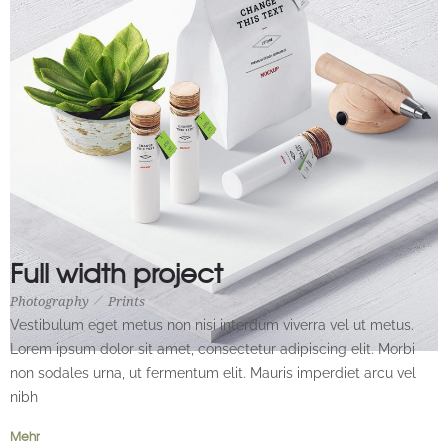
Full width project
Photography
Prints
Photography
Prints
Vestibulum eget metus non nisi interdum viverra vel ut metus.
Lorem ipsum dolor sit amet, consectetur adipiscing elit. Morbi
non sodales urna, ut fermentum elit. Mauris imperdiet arcu vel
nibh
Mehr