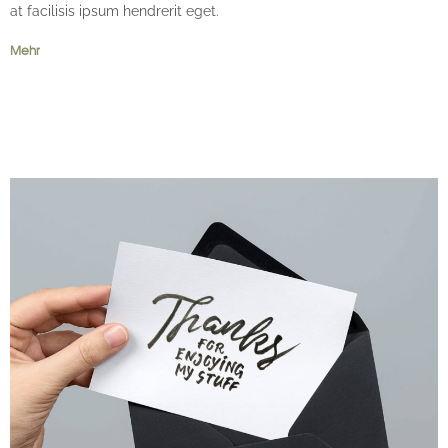
at facilisis ipsum hendrerit eget.
Mehr