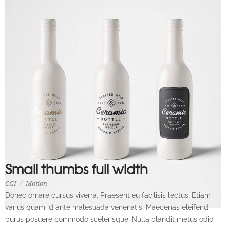
Small thumbs full width
CGI
Motion
CGI
Motion
Donec ornare cursus viverra. Praesent eu facilisis lectus. Etiam
varius quam id ante malesuada venenatis. Maecenas eleifend
purus posuere commodo scelerisque. Nulla blandit metus odio,