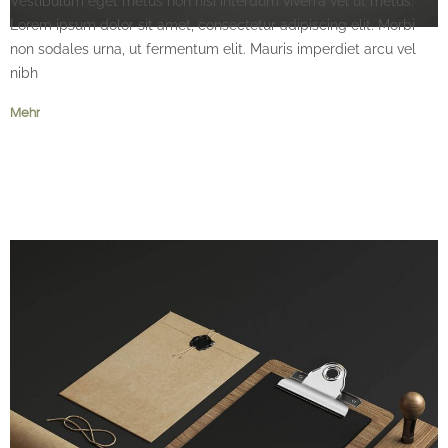
Vestibulum eget metus non nisi interdum viverra vel ut metus.
Lorem ipsum dolor sit amet, consectetur adipiscing elit. Morbi
non sodales urna, ut fermentum elit. Mauris imperdiet arcu vel
nibh
Mehr