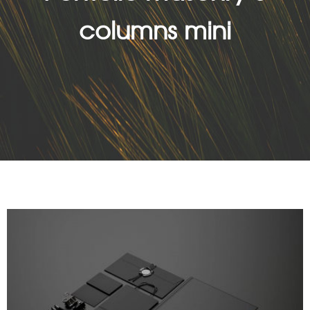
columns mini
WITH SLIDER