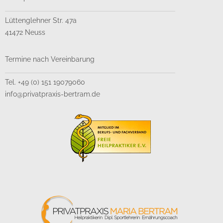
Lüttenglehner Str. 47a
41472 Neuss
Termine nach Vereinbarung
Tel. +49 (0) 151 19079060
info@privatpraxis-bertram.de