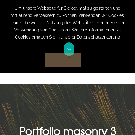
+49 (0) 151 19079060
info@privatpraxis-
Um unsere Webseite für Sie optimal zu gestalten und
fortlaufend verbessern zu können, verwenden wir Cookies.
bertram.de
Durch die weitere Nutzung der Webseite stimmen Sie der
Verwendung von Cookies zu. Weitere Informationen zu
Anmelden auf Website
Cookies erhalten Sie in unserer Datenschutzerklärung
OK
Portfolio masonry 3