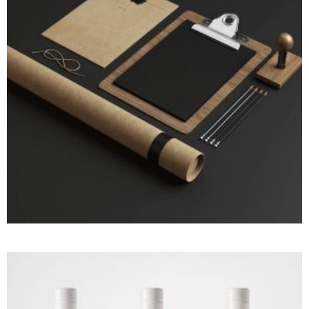
WIDE GALLERY FULL WIDTH
3D
Web design