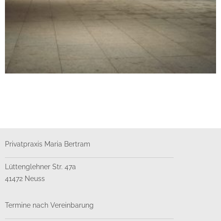
Privatpraxis Maria Bertram
Lüttenglehner Str. 47a
SMALL THUMBS FULL WIDTH
41472 Neuss
CGI
Motion
Termine nach Vereinbarung