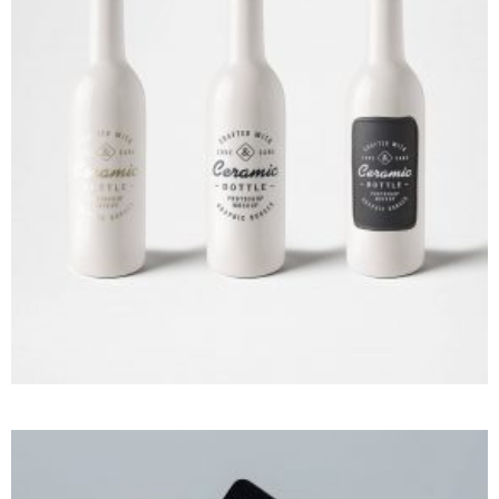
MEDIUM THUMBS FULL WIDTH
Photography