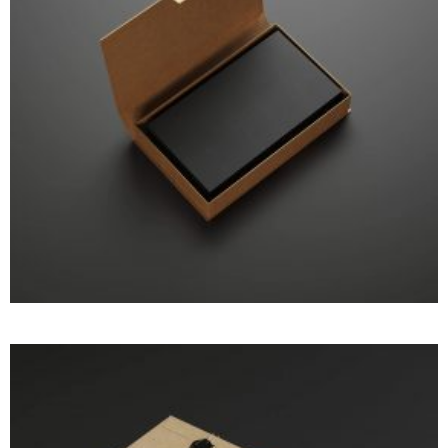
WITH SLIDER
Motion
Photography