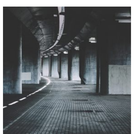
WIDE GALLERY FULL WIDTH
3D
Web design