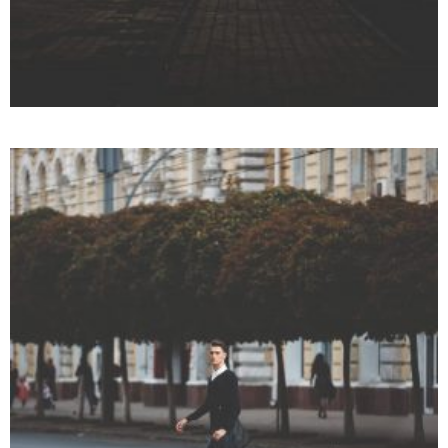
WIDE GALLERY FULL WIDTH
3D
Web design