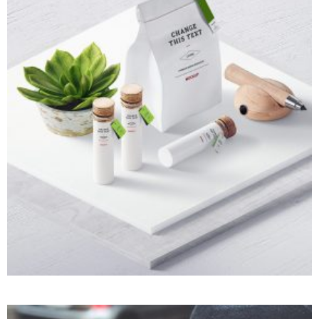
INTERACTIVE GALLERY
Photography
Web design