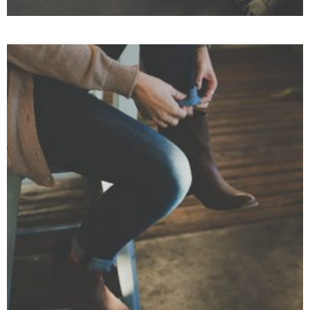
SMALL THUMBS FULL WIDTH
CGI
Motion