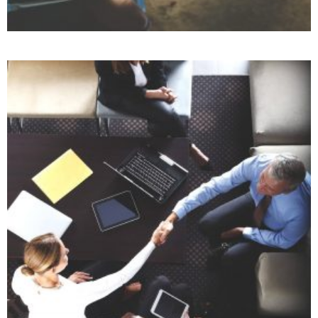
INTERACTIVE GALLERY
Photography
Web design