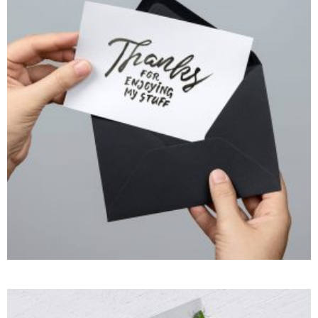
SMALL THUMBS FULL WIDTH
CGI
Motion