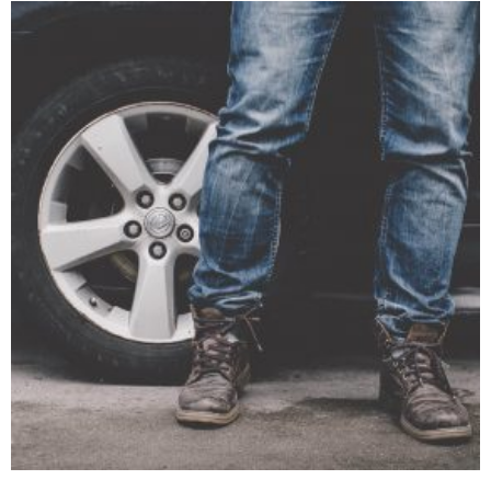
WITH SLIDER
Motion
Photography