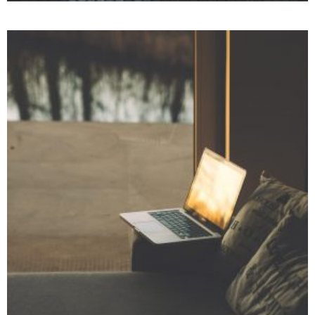
MEDIUM THUMBS FULL WIDTH
Photography