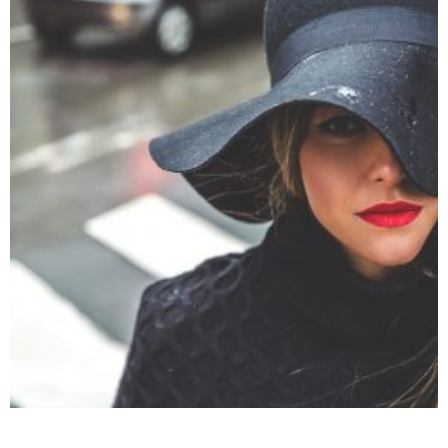
FULL WIDTH PROJECT
Photography
Prints