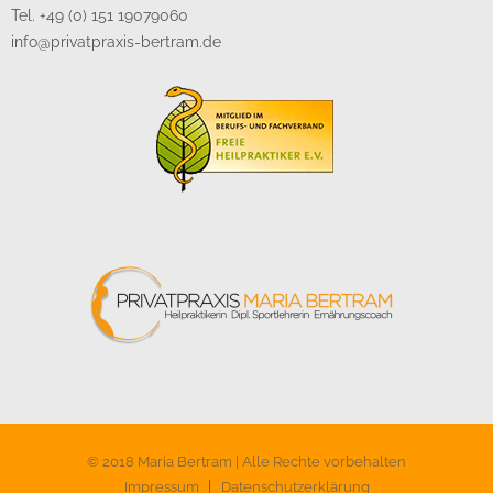
Tel. +49 (0) 151 19079060
info@privatpraxis-bertram.de
© 2018 Maria Bertram | Alle Rechte vorbehalten
Impressum
Datenschutzerklärung