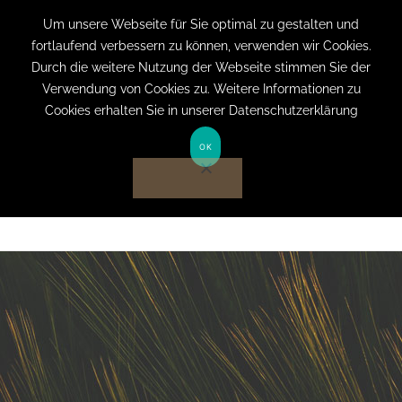
+49 (0) 151 19079060
info@privatpraxis-
Um unsere Webseite für Sie optimal zu gestalten und
fortlaufend verbessern zu können, verwenden wir Cookies.
bertram.de
Durch die weitere Nutzung der Webseite stimmen Sie der
Verwendung von Cookies zu. Weitere Informationen zu
Anmelden auf Website
Cookies erhalten Sie in unserer Datenschutzerklärung
OK