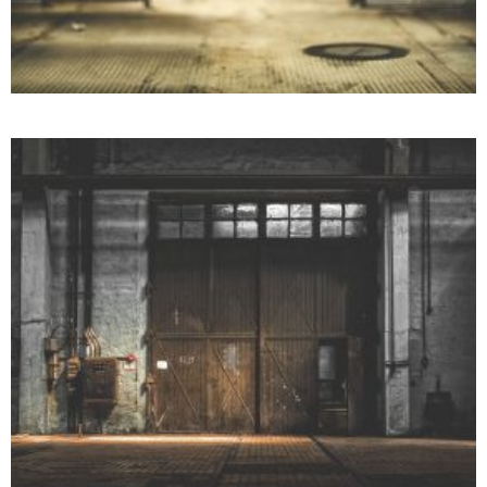
WITH SLIDER
Motion
Photography