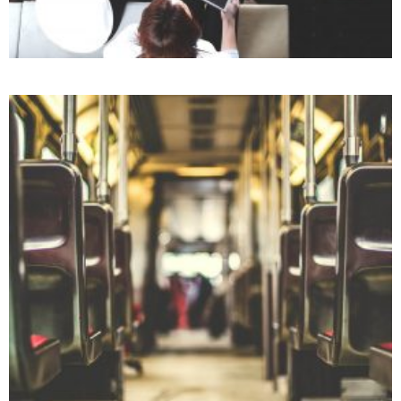
FULL WIDTH PROJECT
Photography
Prints