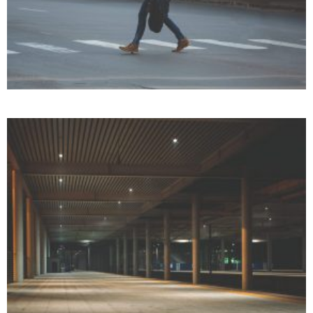
MEDIUM THUMBS FULL WIDTH
Photography