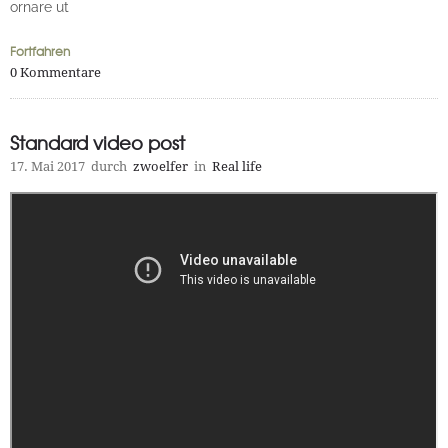
ornare ut
Fortfahren
0
Kommentare
Standard video post
17. Mai 2017
durch
zwoelfer
in
Real life