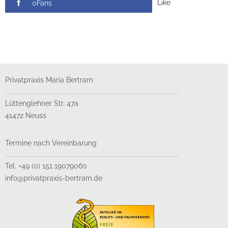
Like
0Fans
Privatpraxis Maria Bertram
Lüttenglehner Str. 47a
41472 Neuss
Termine nach Vereinbarung
Tel. +49 (0) 151 19079060
info@privatpraxis-bertram.de