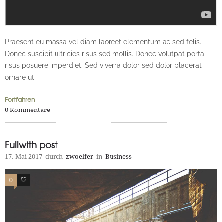
Praesent eu massa vel diam laoreet elementum ac sed felis.
Donec suscipit ultricies risus sed mollis. Donec volutpat porta
risus posuere imperdiet. Sed viverra dolor sed dolor placerat
ornare ut
Fortfahren
0
Kommentare
Fullwith post
17. Mai 2017
durch
zwoelfer
in
Business
0
0