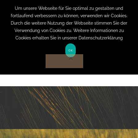
+49 (0) 151 19079060
info@privatpraxis-
Um unsere Webseite für Sie optimal zu gestalten und
fortlaufend verbessern zu können, verwenden wir Cookies.
bertram.de
Durch die weitere Nutzung der Webseite stimmen Sie der
Verwendung von Cookies zu. Weitere Informationen zu
Anmelden auf Website
Cookies erhalten Sie in unserer Datenschutzerklärung
OK