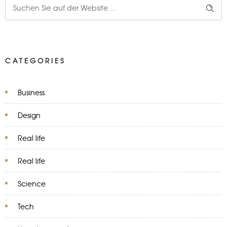
CATEGORIES
Business
Design
Real life
Real life
Science
Tech