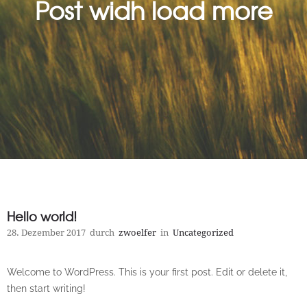
Post widh load more
Hello world!
28. Dezember 2017
durch
zwoelfer
in
Uncategorized
Welcome to WordPress. This is your first post. Edit or delete it,
then start writing!