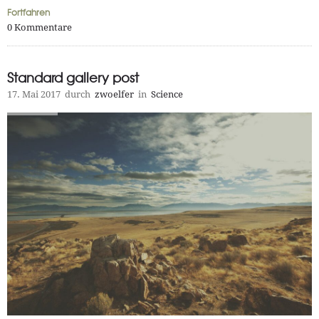
Fortfahren
0
Kommentare
Standard gallery post
17. Mai 2017
durch
zwoelfer
in
Science