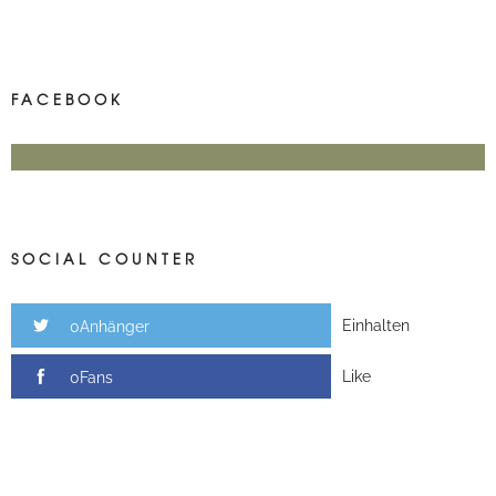
FACEBOOK
SOCIAL COUNTER
Einhalten
0Anhänger
Like
0Fans