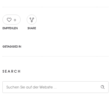
0
EMPFEHLEN
SHARE
GETAGGED IN
SEARCH