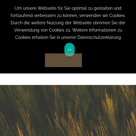
+49 (0) 151 19079060
info@privatpraxis-
Um unsere Webseite für Sie optimal zu gestalten und
fortlaufend verbessern zu können, verwenden wir Cookies.
bertram.de
Durch die weitere Nutzung der Webseite stimmen Sie der
Verwendung von Cookies zu. Weitere Informationen zu
Anmelden auf Website
Cookies erhalten Sie in unserer Datenschutzerklärung
OK