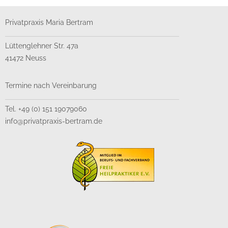
Privatpraxis Maria Bertram
Lüttenglehner Str. 47a
41472 Neuss
Termine nach Vereinbarung
Tel. +49 (0) 151 19079060
info@privatpraxis-bertram.de