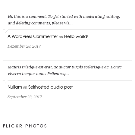
Hi, this is a comment. To get started with moderating, editing,
and deleting comments, please vis...
A WordPress Commenter
Hello world!
on
Dezember 28, 2017
Mauris tristique est erat, ac auctor turpis scelerisque ac. Donec
viverra tempor nunc. Pellentesq...
Nullam
Selfhosted audio post
on
September 23, 2017
FLICKR PHOTOS