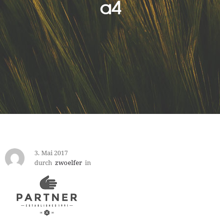
a4
3. Mai 2017
durch
zwoelfer
in