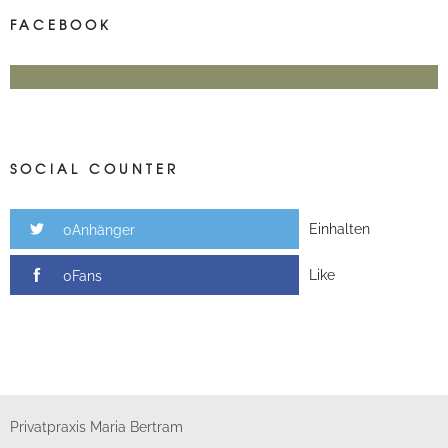
FACEBOOK
SOCIAL COUNTER
Einhalten
0Anhänger
Like
0Fans
Privatpraxis Maria Bertram