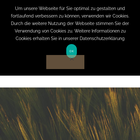
+49 (0) 151 19079060
info@privatpraxis-
Um unsere Webseite für Sie optimal zu gestalten und
fortlaufend verbessern zu können, verwenden wir Cookies.
bertram.de
Durch die weitere Nutzung der Webseite stimmen Sie der
Verwendung von Cookies zu. Weitere Informationen zu
Anmelden auf Website
Cookies erhalten Sie in unserer Datenschutzerklärung
OK