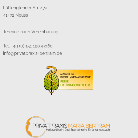
Lüttenglehner Str. 47a
41472 Neuss
Termine nach Vereinbarung
Tel. +49 (0) 151 19079060
info@privatpraxis-bertram.de