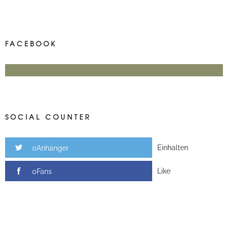
FACEBOOK
SOCIAL COUNTER
Einhalten
0Anhänger
Like
0Fans