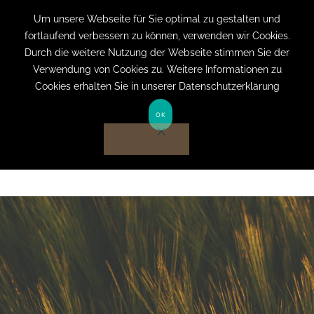
+49 (0) 151 19079060
info@privatpraxis-
Um unsere Webseite für Sie optimal zu gestalten und
fortlaufend verbessern zu können, verwenden wir Cookies.
bertram.de
Durch die weitere Nutzung der Webseite stimmen Sie der
Verwendung von Cookies zu. Weitere Informationen zu
Anmelden auf Website
Cookies erhalten Sie in unserer Datenschutzerklärung
OK