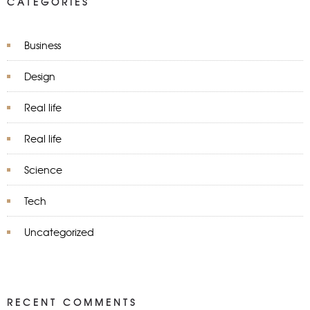
CATEGORIES
Business
Design
Real life
Real life
Science
Tech
Uncategorized
RECENT COMMENTS