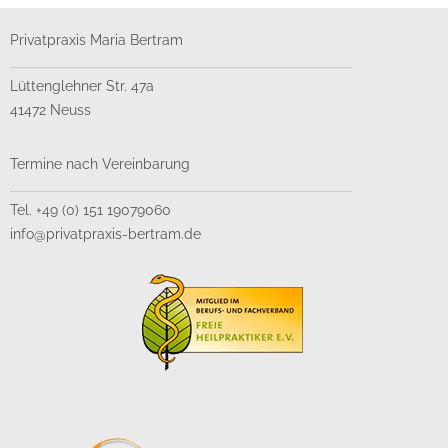
Privatpraxis Maria Bertram
Lüttenglehner Str. 47a
41472 Neuss
Termine nach Vereinbarung
Tel. +49 (0) 151 19079060
info@privatpraxis-bertram.de