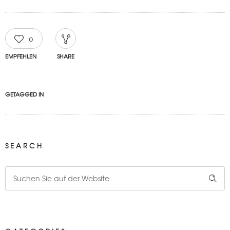
0
EMPFEHLEN
SHARE
GETAGGED IN
SEARCH