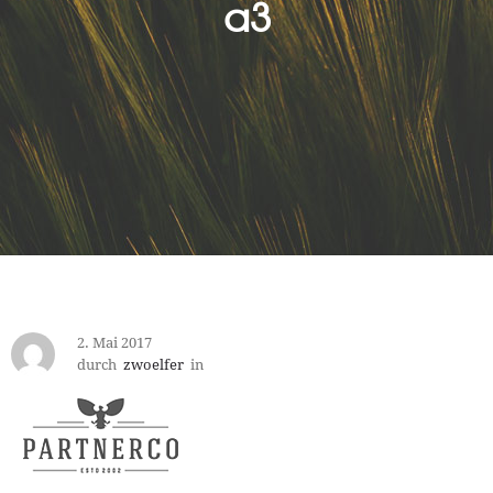
a3
2. Mai 2017
durch
zwoelfer
in