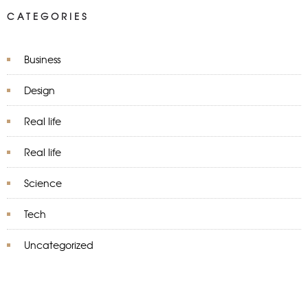
CATEGORIES
Business
Design
Real life
Real life
Science
Tech
Uncategorized