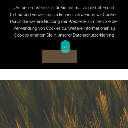
+49 (0) 151 19079060
info@privatpraxis-
Um unsere Webseite für Sie optimal zu gestalten und
fortlaufend verbessern zu können, verwenden wir Cookies.
bertram.de
Durch die weitere Nutzung der Webseite stimmen Sie der
Verwendung von Cookies zu. Weitere Informationen zu
Anmelden auf Website
Cookies erhalten Sie in unserer Datenschutzerklärung
OK