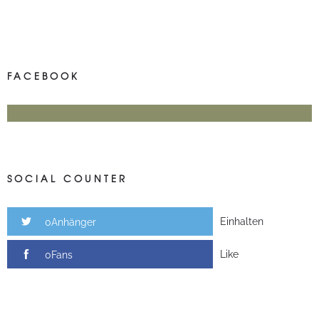
FACEBOOK
SOCIAL COUNTER
Einhalten
0Anhänger
Like
0Fans