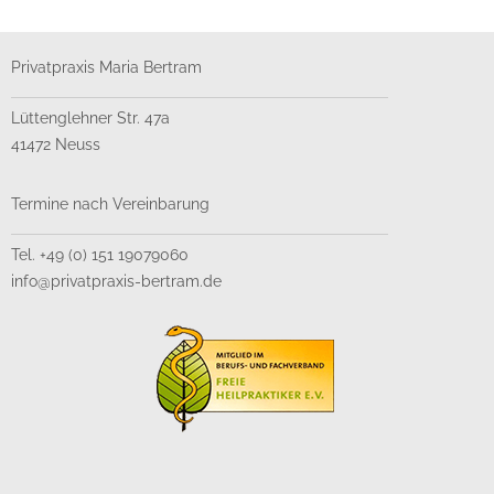
Privatpraxis Maria Bertram
Lüttenglehner Str. 47a
41472 Neuss
Termine nach Vereinbarung
Tel. +49 (0) 151 19079060
info@privatpraxis-bertram.de