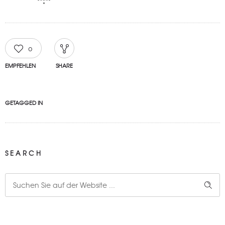
0
EMPFEHLEN
SHARE
GETAGGED IN
SEARCH