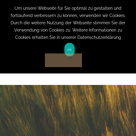
+49 (0) 151 19079060
info@privatpraxis-
Um unsere Webseite für Sie optimal zu gestalten und
fortlaufend verbessern zu können, verwenden wir Cookies.
bertram.de
Durch die weitere Nutzung der Webseite stimmen Sie der
Verwendung von Cookies zu. Weitere Informationen zu
Anmelden auf Website
Cookies erhalten Sie in unserer Datenschutzerklärung
OK