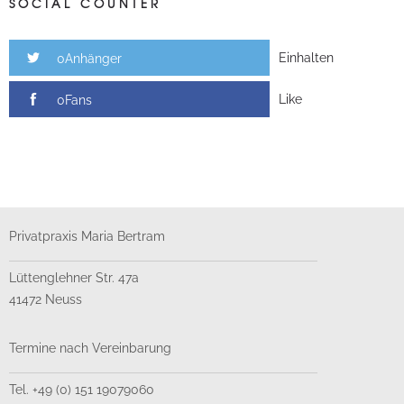
SOCIAL COUNTER
Einhalten
0Anhänger
Like
0Fans
Privatpraxis Maria Bertram
Lüttenglehner Str. 47a
41472 Neuss
Termine nach Vereinbarung
Tel. +49 (0) 151 19079060