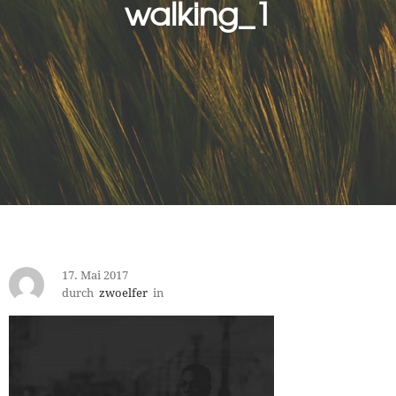
walking_1
17. Mai 2017
durch
zwoelfer
in