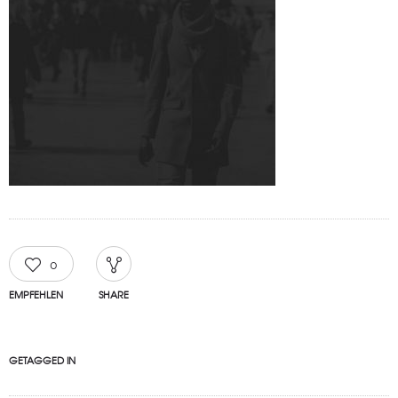
0
EMPFEHLEN
SHARE
GETAGGED IN