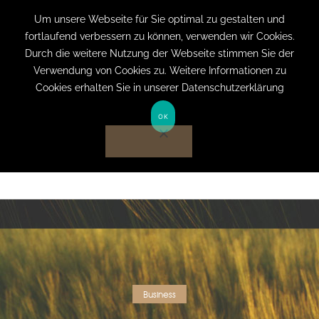
+49 (0) 151 19079060
info@privatpraxis-
Um unsere Webseite für Sie optimal zu gestalten und
fortlaufend verbessern zu können, verwenden wir Cookies.
bertram.de
Durch die weitere Nutzung der Webseite stimmen Sie der
Verwendung von Cookies zu. Weitere Informationen zu
Anmelden auf Website
Cookies erhalten Sie in unserer Datenschutzerklärung
OK
Business