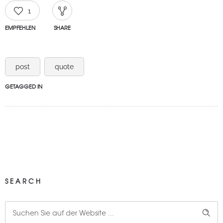
1
EMPFEHLEN
SHARE
post
quote
GETAGGED IN
SEARCH