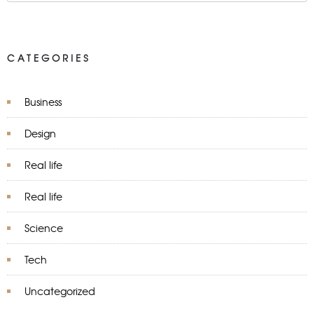
CATEGORIES
Business
Design
Real life
Real life
Science
Tech
Uncategorized