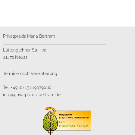
Privatpraxis Maria Bertram
Lüttenglehner Str. 47a
41472 Neuss
Termine nach Vereinbarung
Tel. +49 (0) 151 19079060
info@privatpraxis-bertram.de