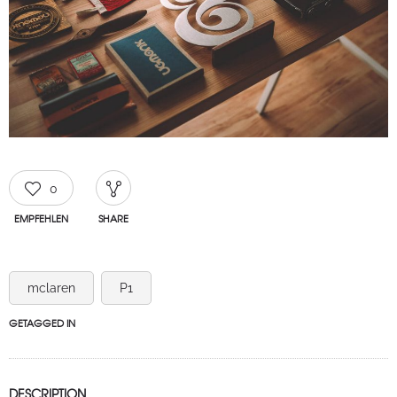
0
EMPFEHLEN
SHARE
mclaren
P1
GETAGGED IN
DESCRIPTION