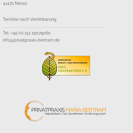
41472 Neuss
Termine nach Vereinbarung
Tel. +49 (0) 151 19079060
info@privatpraxis-bertram.de