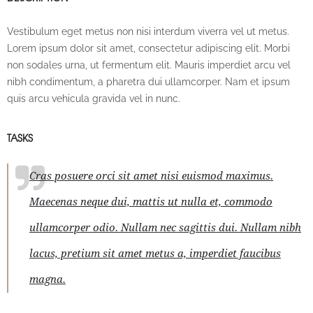
Vestibulum eget metus non nisi interdum viverra vel ut metus.
Lorem ipsum dolor sit amet, consectetur adipiscing elit. Morbi
non sodales urna, ut fermentum elit. Mauris imperdiet arcu vel
nibh condimentum, a pharetra dui ullamcorper. Nam et ipsum
quis arcu vehicula gravida vel in nunc.
TASKS
Cras posuere orci sit amet nisi euismod maximus.
Maecenas neque dui, mattis ut nulla et, commodo
ullamcorper odio. Nullam nec sagittis dui. Nullam nibh
lacus, pretium sit amet metus a, imperdiet faucibus
magna.