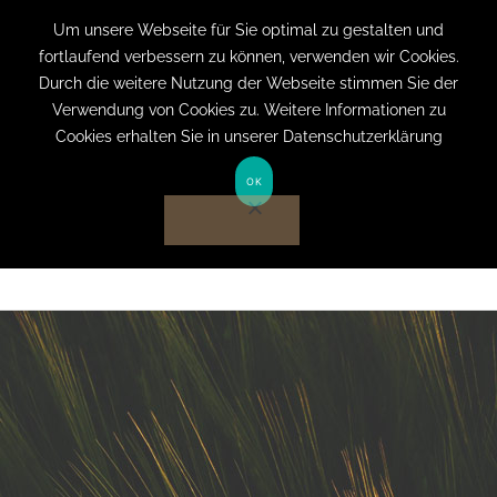
+49 (0) 151 19079060
info@privatpraxis-
Um unsere Webseite für Sie optimal zu gestalten und
fortlaufend verbessern zu können, verwenden wir Cookies.
bertram.de
Durch die weitere Nutzung der Webseite stimmen Sie der
Verwendung von Cookies zu. Weitere Informationen zu
Anmelden auf Website
Cookies erhalten Sie in unserer Datenschutzerklärung
OK