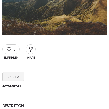
2
EMPFEHLEN
SHARE
picture
GETAGGED IN
DESCRIPTION