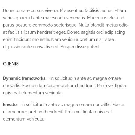
Donec ornare cursus viverra. Praesent eu facilisis lectus. Etiam
varius quam id ante malesuada venenatis. Maecenas eleifend
purus posuere commodo scelerisque. Nulla blandit metus odio,
at facilisis ipsum hendrerit eget. Donec sagittis orci adipiscing
enim tincidunt molestie. Nam vehicula pretium nisi, vitae
dignissim ante convallis sed. Suspendisse potenti.
CLIENTS
Dynamic frameworks
– In sollicitudin ante ac magna ornare
convallis. Fusce ullamcorper pretium hendrerit. Proin vel ligula
quis erat elementum vehicula.
Envato
– In sollicitudin ante ac magna ornare convallis. Fusce
ullamcorper pretium hendrerit. Proin vel ligula quis erat
elementum vehicula.