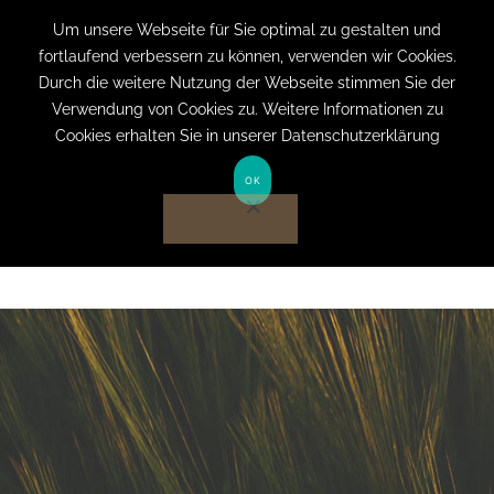
+49 (0) 151 19079060
info@privatpraxis-
Um unsere Webseite für Sie optimal zu gestalten und
fortlaufend verbessern zu können, verwenden wir Cookies.
bertram.de
Durch die weitere Nutzung der Webseite stimmen Sie der
Verwendung von Cookies zu. Weitere Informationen zu
Anmelden auf Website
Cookies erhalten Sie in unserer Datenschutzerklärung
OK