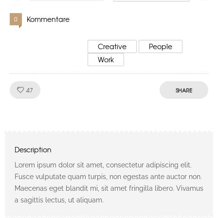
Kommentare
0
Creative
People
Work
Like!
47
SHARE
Description
Lorem ipsum dolor sit amet, consectetur adipiscing elit.
Fusce vulputate quam turpis, non egestas ante auctor non.
Maecenas eget blandit mi, sit amet fringilla libero. Vivamus
a sagittis lectus, ut aliquam.