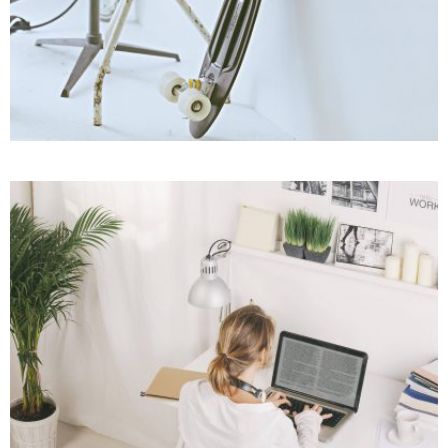
CGI
Motion
SWAROVSKI ACCESSORIES LINE