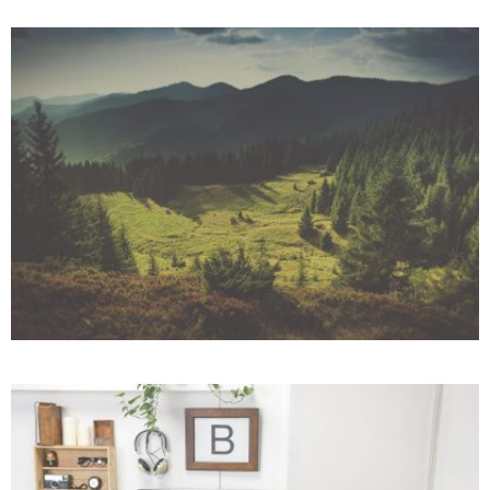
OBLIQUE INTELLEGAM
3D
Motion
FW 16 ACCESSORIES LINE