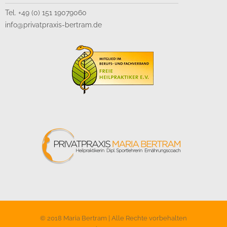
Tel. +49 (0) 151 19079060
info@privatpraxis-bertram.de
© 2018 Maria Bertram | Alle Rechte vorbehalten