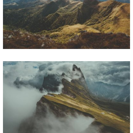
Photography
INTERACTIVE GALLERY