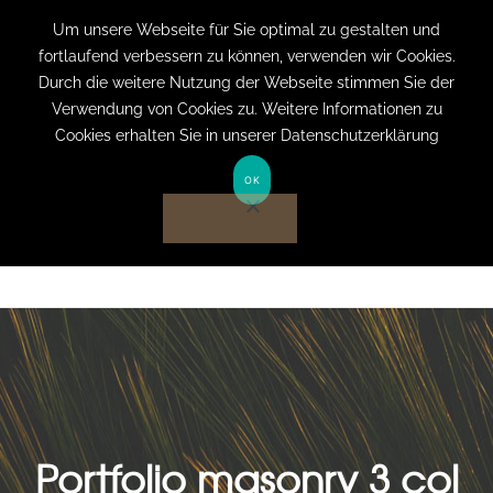
+49 (0) 151 19079060
info@privatpraxis-
Um unsere Webseite für Sie optimal zu gestalten und
fortlaufend verbessern zu können, verwenden wir Cookies.
bertram.de
Durch die weitere Nutzung der Webseite stimmen Sie der
Verwendung von Cookies zu. Weitere Informationen zu
Anmelden auf Website
Cookies erhalten Sie in unserer Datenschutzerklärung
OK
Portfolio masonry 3 col