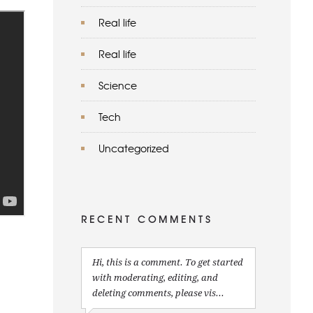
Real life
Real life
Science
Tech
Uncategorized
RECENT COMMENTS
Hi, this is a comment. To get started
with moderating, editing, and
deleting comments, please vis...