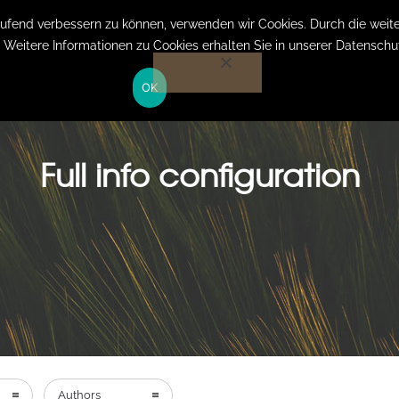
Anmelden auf Website
laufend verbessern zu können, verwenden wir Cookies. Durch die we
. Weitere Informationen zu Cookies erhalten Sie in unserer Datenschu
OK
HOME
LEISTUNGEN
KOSTEN
ÜBER MICH
Full info configuration
Authors