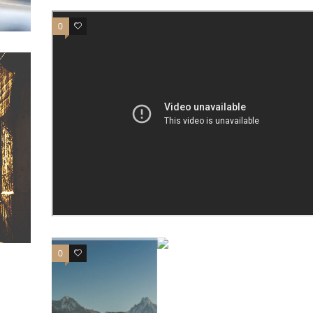
0
0
0
0