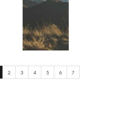
2
3
4
5
6
7