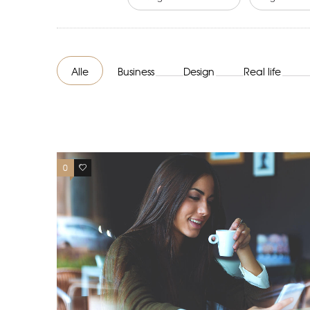
Alle
Business
Design
Real life
0
1