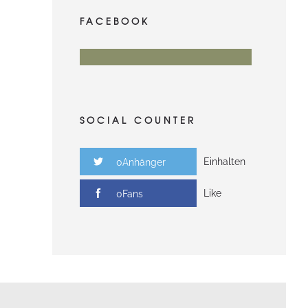
FACEBOOK
SOCIAL COUNTER
Einhalten
0Anhänger
Like
0Fans