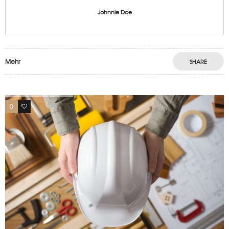
Johnnie Doe
Mehr
SHARE
0
18