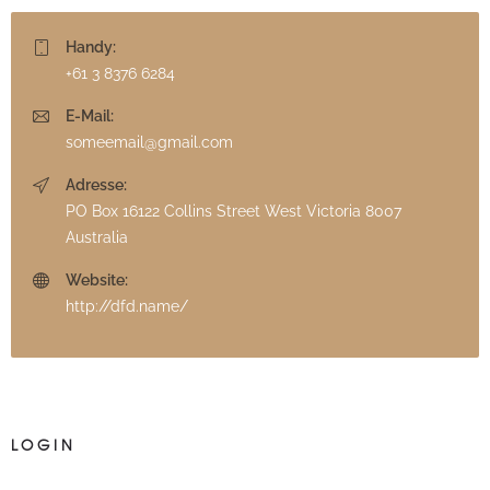
Handy:
+61 3 8376 6284
E-Mail:
someemail@gmail.com
Adresse:
PO Box 16122 Collins Street West Victoria 8007
Australia
Website:
http://dfd.name/
LOGIN