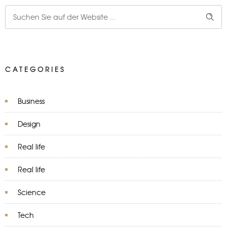
CATEGORIES
Business
Design
Real life
Real life
Science
Tech