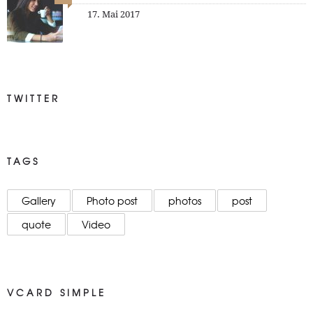
17. Mai 2017
TWITTER
TAGS
Gallery
Photo post
photos
post
quote
Video
VCARD SIMPLE