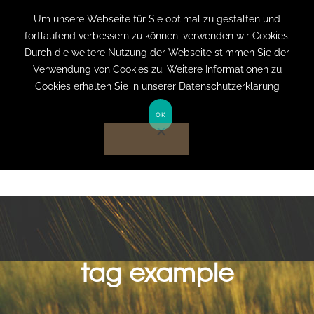
+49 (0) 151 19079060
info@privatpraxis-
Um unsere Webseite für Sie optimal zu gestalten und
fortlaufend verbessern zu können, verwenden wir Cookies.
bertram.de
Durch die weitere Nutzung der Webseite stimmen Sie der
Verwendung von Cookies zu. Weitere Informationen zu
Anmelden auf Website
Cookies erhalten Sie in unserer Datenschutzerklärung
OK
tag example