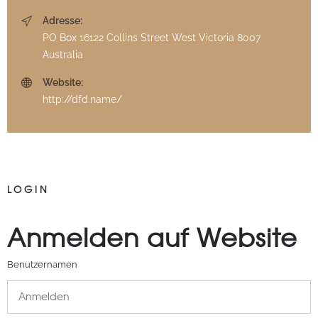
Adresse:
PO Box 16122 Collins Street West Victoria 8007
Australia
Website:
http://dfd.name/
LOGIN
Anmelden auf Website
Benutzernamen