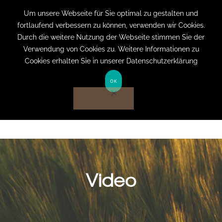
+49 (0) 151 19079060
info@privatpraxis-
Um unsere Webseite für Sie optimal zu gestalten und
fortlaufend verbessern zu können, verwenden wir Cookies.
bertram.de
Durch die weitere Nutzung der Webseite stimmen Sie der
Verwendung von Cookies zu. Weitere Informationen zu
Anmelden auf Website
Cookies erhalten Sie in unserer Datenschutzerklärung
OK
Video