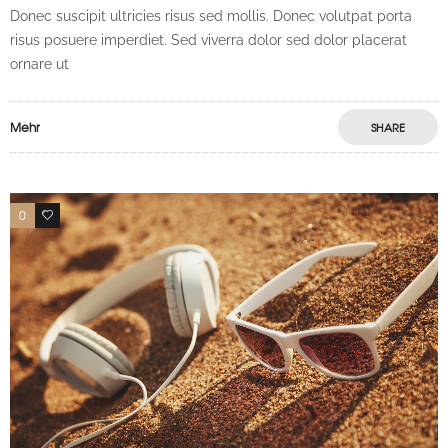
Donec suscipit ultricies risus sed mollis. Donec volutpat porta
risus posuere imperdiet. Sed viverra dolor sed dolor placerat
ornare ut
Mehr
SHARE
0
21