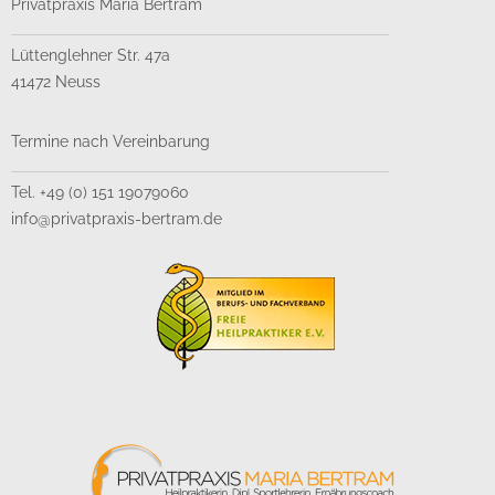
Privatpraxis Maria Bertram
Lüttenglehner Str. 47a
41472 Neuss
Termine nach Vereinbarung
Tel. +49 (0) 151 19079060
info@privatpraxis-bertram.de