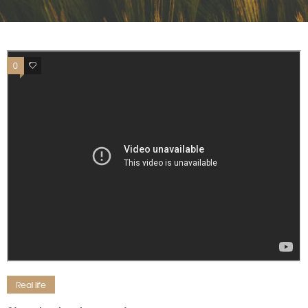
0
0
Real life