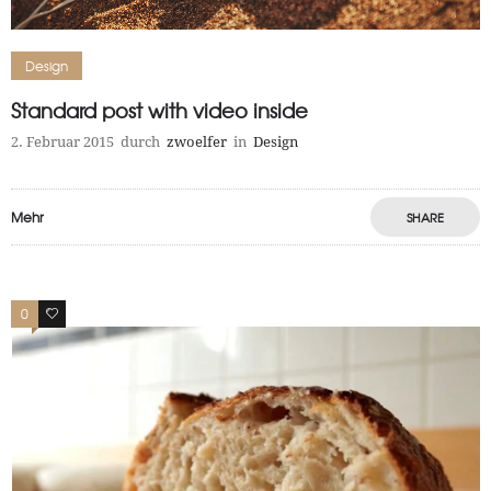
Design
Standard post with video inside
2. Februar 2015
durch
zwoelfer
in
Design
Mehr
SHARE
0
18