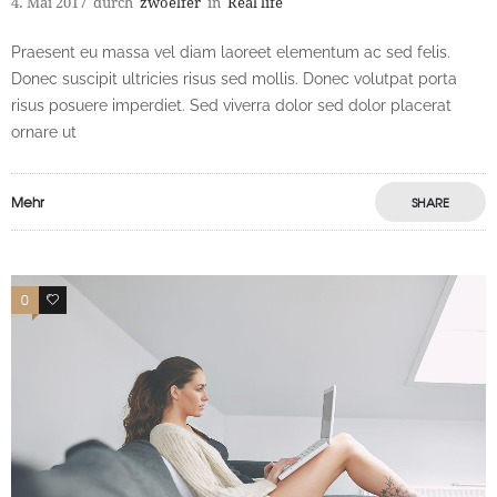
4. Mai 2017
durch
zwoelfer
in
Real life
Praesent eu massa vel diam laoreet elementum ac sed felis.
Donec suscipit ultricies risus sed mollis. Donec volutpat porta
risus posuere imperdiet. Sed viverra dolor sed dolor placerat
ornare ut
Mehr
SHARE
0
0