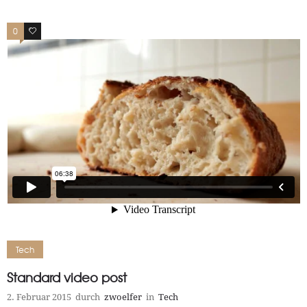
0
19
Tech
Standard video post
2. Februar 2015
durch
zwoelfer
in
Tech