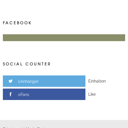
FACEBOOK
SOCIAL COUNTER
Einhalten
0Anhänger
Like
0Fans