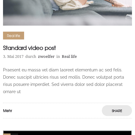
Real life
Standard video post
3. Mai 2017
durch
zwoelfer
in
Real life
Praesent eu massa vel diam laoreet elementum ac sed felis.
Donec suscipit ultricies risus sed mollis. Donec volutpat porta
risus posuere imperdiet. Sed viverra dolor sed dolor placerat
ornare ut
Mehr
SHARE