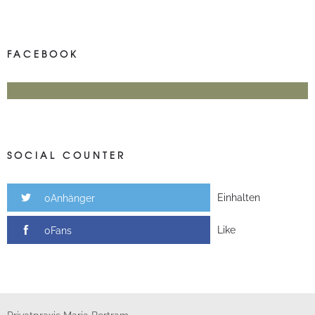
FACEBOOK
SOCIAL COUNTER
Einhalten
0Anhänger
Like
0Fans