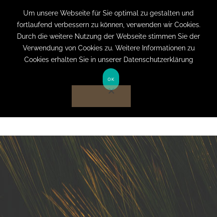
+49 (0) 151 19079060
info@privatpraxis-
Um unsere Webseite für Sie optimal zu gestalten und
fortlaufend verbessern zu können, verwenden wir Cookies.
bertram.de
Durch die weitere Nutzung der Webseite stimmen Sie der
Verwendung von Cookies zu. Weitere Informationen zu
Anmelden auf Website
Cookies erhalten Sie in unserer Datenschutzerklärung
OK