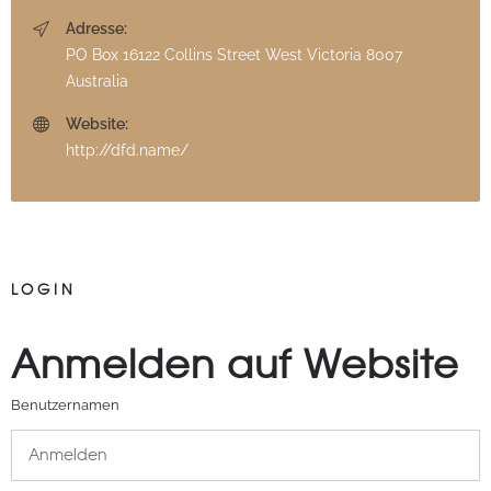
Adresse:
PO Box 16122 Collins Street West Victoria 8007
Australia
Website:
http://dfd.name/
LOGIN
Anmelden auf Website
Benutzernamen