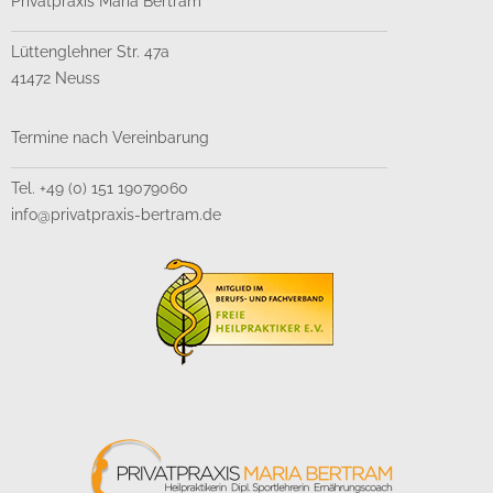
Privatpraxis Maria Bertram
Lüttenglehner Str. 47a
41472 Neuss
Termine nach Vereinbarung
Tel. +49 (0) 151 19079060
info@privatpraxis-bertram.de