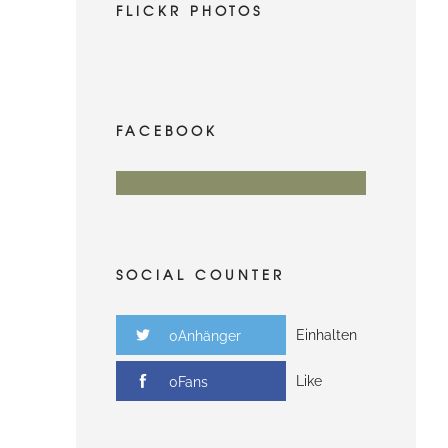
FLICKR PHOTOS
FACEBOOK
SOCIAL COUNTER
Einhalten
0Anhänger
Like
0Fans