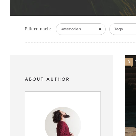
Filtern nach:
Kategorien
Tags
0
ABOUT AUTHOR