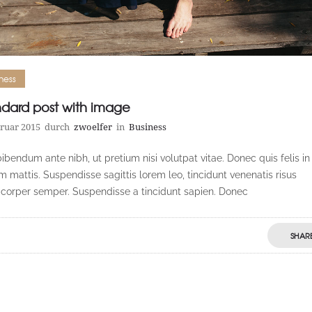
ness
ndard post with image
bruar 2015
durch
zwoelfer
in
Business
ibendum ante nibh, ut pretium nisi volutpat vitae. Donec quis felis in
m mattis. Suspendisse sagittis lorem leo, tincidunt venenatis risus
corper semper. Suspendisse a tincidunt sapien. Donec
SHAR