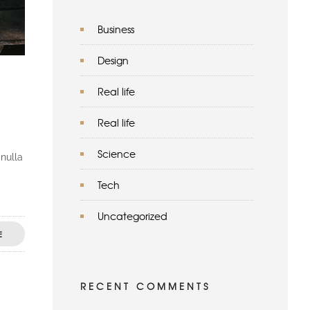
Business
Design
Real life
Real life
Science
 nulla
Tech
Uncategorized
E
RECENT COMMENTS