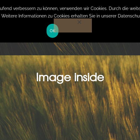
Anmelden auf Website
laufend verbessern zu können, verwenden wir Cookies. Durch die we
. Weitere Informationen zu Cookies erhalten Sie in unserer Datenschu
OK
HOME
LEISTUNGEN
KOSTEN
ÜBER MICH
Image inside