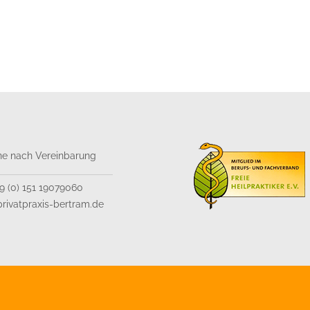
ne nach Vereinbarung
49 (0) 151 19079060
rivatpraxis-bertram.de