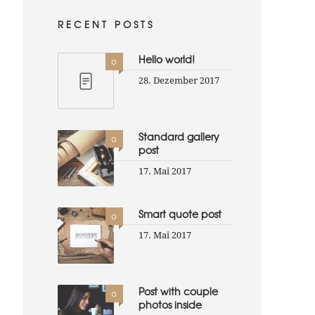
RECENT POSTS
Hello world!
0
28. Dezember 2017
Standard gallery
0
post
17. Mai 2017
Smart quote post
0
17. Mai 2017
Post with couple
0
photos inside