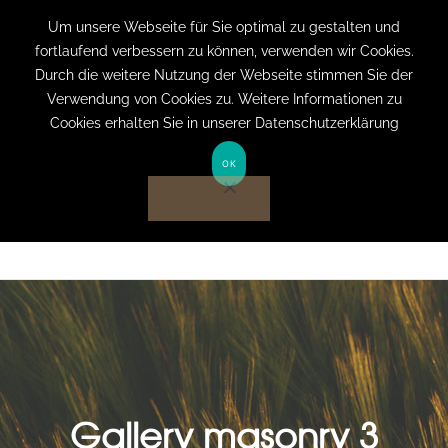
+49 (0) 151 19079060
info@privatpraxis-
Um unsere Webseite für Sie optimal zu gestalten und
fortlaufend verbessern zu können, verwenden wir Cookies.
bertram.de
Durch die weitere Nutzung der Webseite stimmen Sie der
Verwendung von Cookies zu. Weitere Informationen zu
Anmelden auf Website
Cookies erhalten Sie in unserer Datenschutzerklärung
OK
Gallery masonry 3