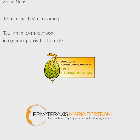
41472 Neuss
Termine nach Vereinbarung
Tel. +49 (0) 151 19079060
info@privatpraxis-bertram.de