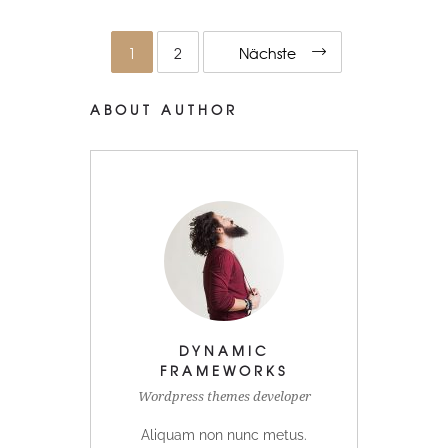
1
2
Nächste
ABOUT AUTHOR
DYNAMIC
FRAMEWORKS
Wordpress themes developer
Aliquam non nunc metus.