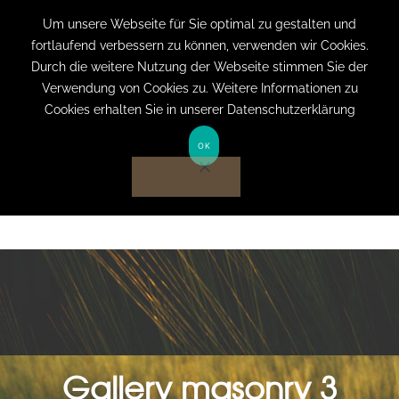
+49 (0) 151 19079060
info@privatpraxis-
Um unsere Webseite für Sie optimal zu gestalten und
fortlaufend verbessern zu können, verwenden wir Cookies.
bertram.de
Durch die weitere Nutzung der Webseite stimmen Sie der
Verwendung von Cookies zu. Weitere Informationen zu
Anmelden auf Website
Cookies erhalten Sie in unserer Datenschutzerklärung
OK
Gallery masonry 3