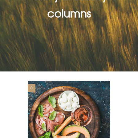
columns
0