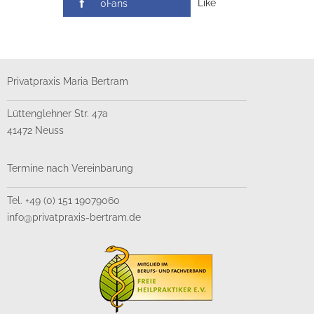
Like
0Fans
Privatpraxis Maria Bertram
Lüttenglehner Str. 47a
41472 Neuss
Termine nach Vereinbarung
Tel. +49 (0) 151 19079060
info@privatpraxis-bertram.de