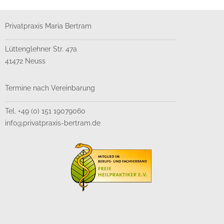
Privatpraxis Maria Bertram
Lüttenglehner Str. 47a
41472 Neuss
Termine nach Vereinbarung
Tel. +49 (0) 151 19079060
info@privatpraxis-bertram.de