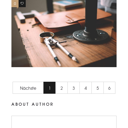
0
0
Nächste
1
2
3
4
5
6
ABOUT AUTHOR