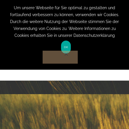
+49 (0) 151 19079060
info@privatpraxis-
Um unsere Webseite für Sie optimal zu gestalten und
fortlaufend verbessern zu können, verwenden wir Cookies.
bertram.de
Durch die weitere Nutzung der Webseite stimmen Sie der
Verwendung von Cookies zu. Weitere Informationen zu
Anmelden auf Website
Cookies erhalten Sie in unserer Datenschutzerklärung
OK