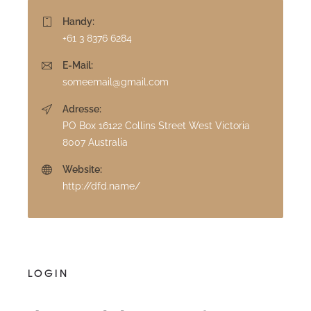
Handy:
+61 3 8376 6284
E-Mail:
someemail@gmail.com
Adresse:
PO Box 16122 Collins Street West Victoria
8007 Australia
Website:
http://dfd.name/
LOGIN