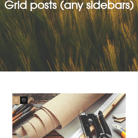
Grid posts (any sidebars)
0
0