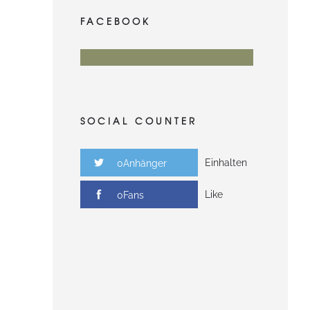
FACEBOOK
SOCIAL COUNTER
Einhalten
0Anhänger
Like
0Fans