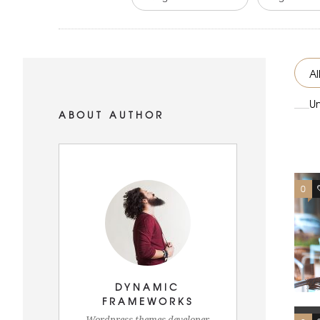
Al
U
ABOUT AUTHOR
0
DYNAMIC
FRAMEWORKS
Wordpress themes developer