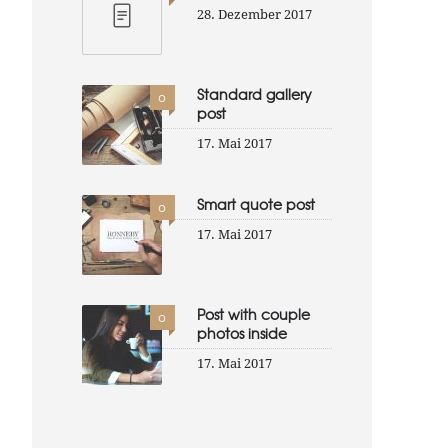
28. Dezember 2017
Standard gallery
0
post
17. Mai 2017
Smart quote post
0
17. Mai 2017
Post with couple
0
photos inside
17. Mai 2017