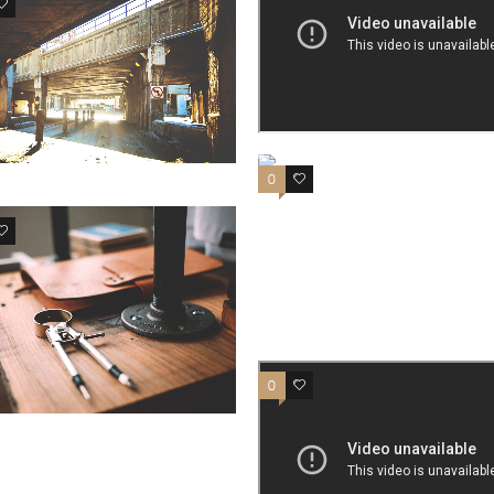
0
0
0
0
0
0