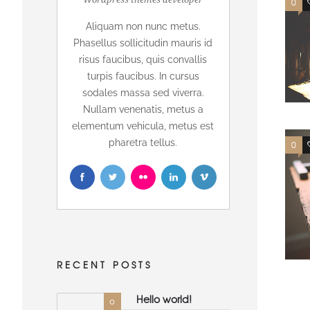
0
Aliquam non nunc metus.
Phasellus sollicitudin mauris id
risus faucibus, quis convallis
turpis faucibus. In cursus
sodales massa sed viverra.
Nullam venenatis, metus a
elementum vehicula, metus est
pharetra tellus.
0
RECENT POSTS
Hello world!
0