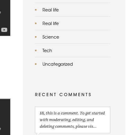
Real life
Real life
Science
Tech
Uncategorized
RECENT COMMENTS
Hi, this is a comment. To get started
with moderating, editing, and
deleting comments, please vis...