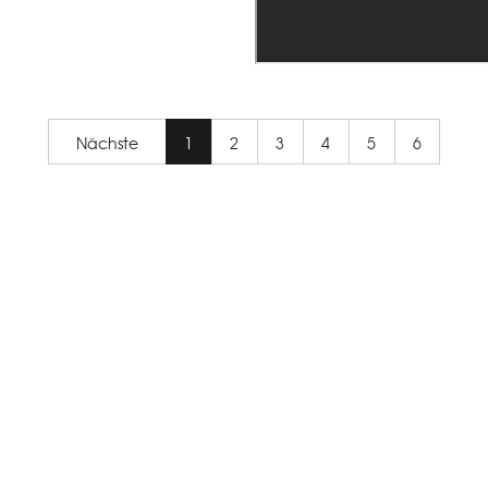
Nächste
1
2
3
4
5
6