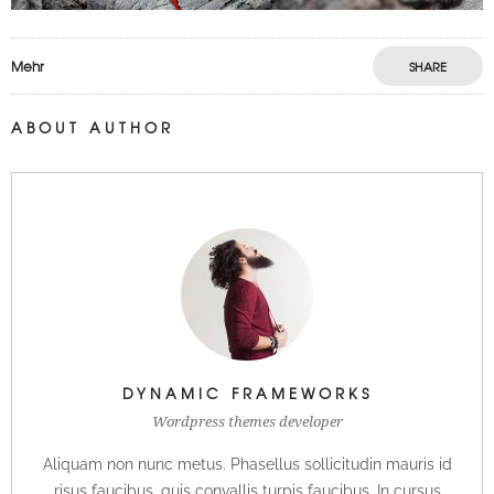
Mehr
SHARE
ABOUT AUTHOR
DYNAMIC FRAMEWORKS
Wordpress themes developer
Aliquam non nunc metus. Phasellus sollicitudin mauris id
risus faucibus, quis convallis turpis faucibus. In cursus