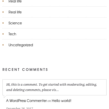
Real life
Real life
Science
Tech
Uncategorized
RECENT COMMENTS
Hi, this is a comment. To get started with moderating, editing,
and deleting comments, please vis...
A WordPress Commenter
Hello world!
on
Dezember 28, 2017