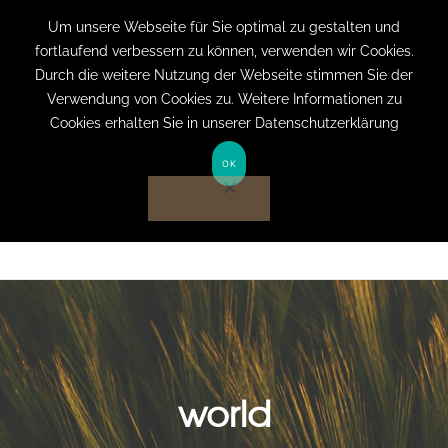
+49 (0) 151 19079060
info@privatpraxis-
Um unsere Webseite für Sie optimal zu gestalten und
fortlaufend verbessern zu können, verwenden wir Cookies.
bertram.de
Durch die weitere Nutzung der Webseite stimmen Sie der
Verwendung von Cookies zu. Weitere Informationen zu
Anmelden auf Website
Cookies erhalten Sie in unserer Datenschutzerklärung
OK
world