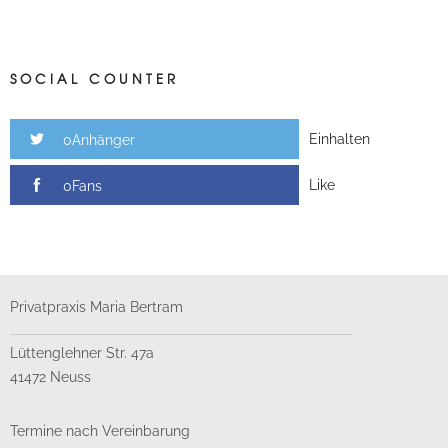
SOCIAL COUNTER
Einhalten
0Anhänger
Like
0Fans
Privatpraxis Maria Bertram
Lüttenglehner Str. 47a
41472 Neuss
Termine nach Vereinbarung