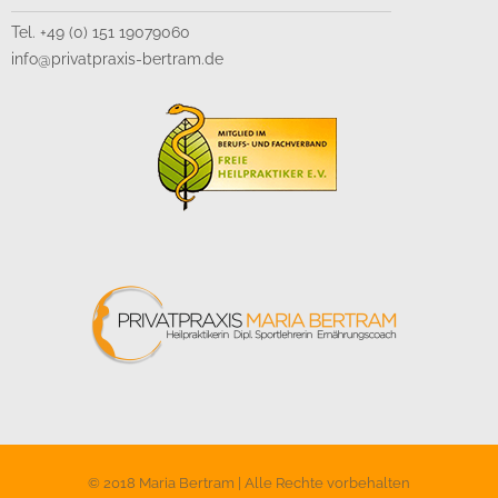
Tel. +49 (0) 151 19079060
info@privatpraxis-bertram.de
© 2018 Maria Bertram | Alle Rechte vorbehalten